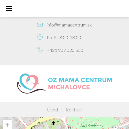
PREDPÔRODNÁ PRÍPRAVA
info@mamacentrum.sk
Po-Pi: 8:00-18:00
+421 907 020 550
Úvod
|
Kontakt
+