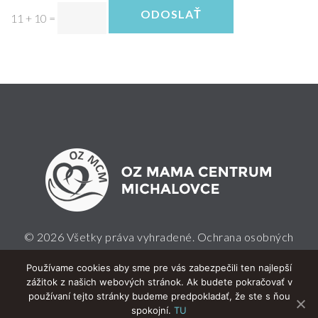
ODOSLAŤ
11 + 10
=
© 2026 Všetky práva vyhradené.
Ochrana osobných
údajov
Používame cookies aby sme pre vás zabezpečili ten najlepší
zážitok z našich webových stránok. Ak budete pokračovať v
používaní tejto stránky budeme predpokladať, že ste s ňou
spokojní.
TU