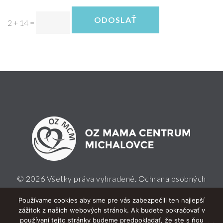
ODOSLAŤ
2 + 14
=
© 2026 Všetky práva vyhradené.
Ochrana osobných
údajov
Používame cookies aby sme pre vás zabezpečili ten najlepší
zážitok z našich webových stránok. Ak budete pokračovať v
používaní tejto stránky budeme predpokladať, že ste s ňou