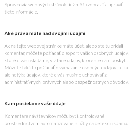
Správcovia webových stránok tiež môžu zobraziť a upraviť
tieto informácie.
Aké práva máte nad svojimi údajmi
Ak na tejto webovej stránke máte účet, alebo ste tu pridali
komentár, môžete požiadať o export vašich osobných údajov,
ktoré o vás ukladáme, vrátane údajov, ktoré ste nám poskytli.
Môžete takisto požiadať o vymazanie osobných údajov. To sa
ale netýka údajov, ktoré o vás musíme uchovávať z
administratívnych, právnych alebo bezpečnostných dôvodov.
Kam posielame vaše údaje
Komentáre návštevníkov môžu byť kontrolované
prostredníctvom automatizovanej služby na detekciu spamu.