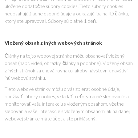
uložené dodatočné súbory cookies. Tieto súbory cookies
neobsahujú žiadne osobné údaje a odkazujú iba na ID článku,
ktorý ste upravovali. Súbory sú platné 1 deň.
Vložený obsah z iných webových stránok
Články na tejto webovej stránke môžu obsahovať vložený
obsah (napr. videá, obrázky, články a podobne). Vložený obsah
z iných stránok sa chová rovnako, akoby návštevník navštívil
inú webovú stránku.
Tieto webové stránky môžu o vás zbierať osobné údaje,
používať súbory cookies, vkladať treťo-stranné sledovanie a
monitorovať vašu interakciu s vloženým obsahom, včetne
sledovania vašej interakcie s vloženým obsahom, ak na danej
webovej stránke máte účet a ste prihlásený.