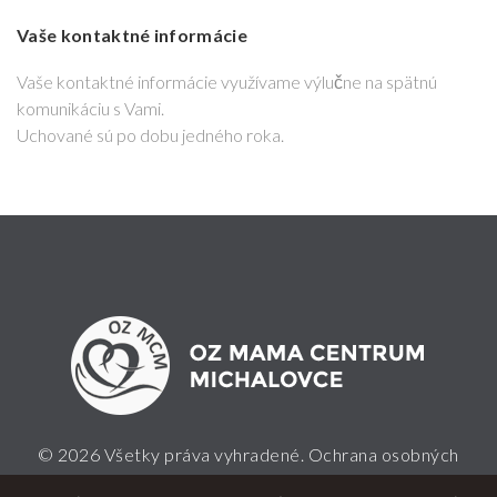
Vaše kontaktné informácie
Vaše kontaktné informácie využívame výlučne na spätnú
komunikáciu s Vami.
Uchované sú po dobu jedného roka.
© 2026 Všetky práva vyhradené.
Ochrana osobných
údajov