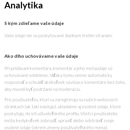
Analytika
S kým zdieľame vaše údaje
Vaše údaje nie sú poskytované žiadnym tretím stranám.
Ako dlho uchovávame vaše údaje
Pri pridávaní komentára, komentár a jeho metaúdaje sú
uchovávané oddelene. Vďaka tomu vieme automaticky
rozpoznať a schváliť akékoľvek súvisiace komentáre bez toho,
aby museli byť podržané na moderáciu.
Pre používateľov, ktorí sa zaregistrujú na našich webových
stránkach (ak takí existujú), ukladáme aj osobné údaje, ktoré
poskytujú, do ich užívateľského profilu. Všetci používatelia
môžu kedykoľvek zobraziť, upraviť alebo odstrániť svoje
osobné údaje (okrem zmeny používateľského mena).